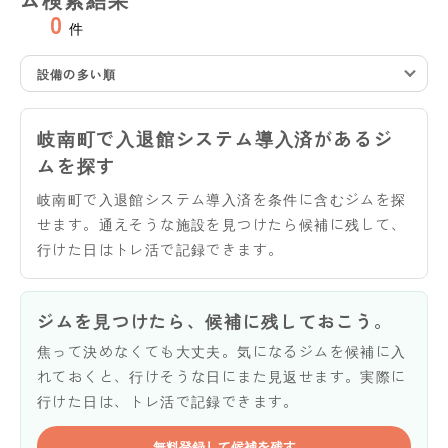
0
件
設備の多い順
岐南町で入退館システム導入済があるジ
ムを探す
岐南町で入退館システム導入済を条件に含むジムを探
せます。通えそうな施設を見つけたら候補に残して、
行けた日はトレ活で記録できます。
ジムを見つけたら、候補に残しておこう。
焦って決めなくても大丈夫。気になるジムを候補に入
れておくと、行けそうな日にまた見返せます。実際に
行けた日は、トレ活で記録できます。
無料登録して候補を残す