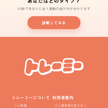
あなたはどのタイプ？
60秒であなたに合う運動の続け方が分かります
診断してみる
トレーミーについて
利用者案内
ジム検索
ジム運営者の皆さまへ