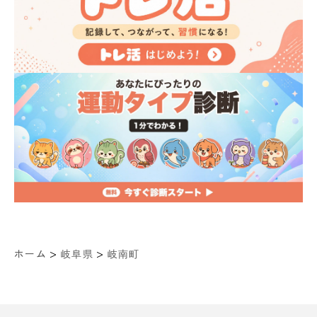
>
>
ホーム
岐阜県
岐南町