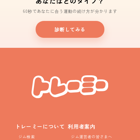
あなたはどのタイプ？
60秒であなたに合う運動の続け方が分かります
診断してみる
トレーミーについて
利用者案内
ジム検索
ジム運営者の皆さまへ