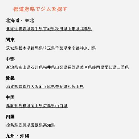
都道府県でジムを探す
北海道・東北
北海道
青森県
岩手県
宮城県
秋田県
山形県
福島県
関東
茨城県
栃木県
群馬県
埼玉県
千葉県
東京都
神奈川県
中部
新潟県
富山県
石川県
福井県
山梨県
長野県
岐阜県
静岡県
愛知県
三重県
近畿
滋賀県
京都府
大阪府
兵庫県
奈良県
和歌山県
中国
鳥取県
島根県
岡山県
広島県
山口県
四国
徳島県
香川県
愛媛県
高知県
九州・沖縄