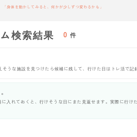
「身体を動かしてみると、何かが少しずつ変わるかも」
ジム検索結果
0
件
通えそうな施設を見つけたら候補に残して、行けた日はトレ活で記
う。
補に入れておくと、行けそうな日にまた見返せます。実際に行け