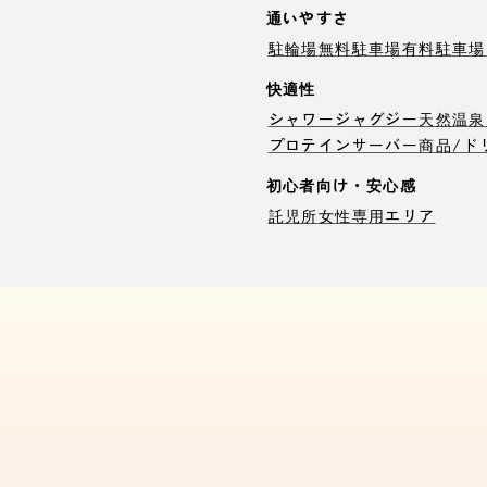
通いやすさ
駐輪場
無料駐車場
有料駐車場
快適性
シャワー
ジャグジー
天然温泉
プロテインサーバー
商品/ド
初心者向け・安心感
託児所
女性専用エリア