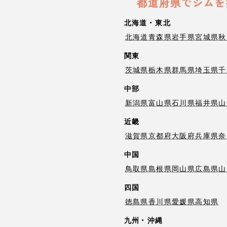
都道府県でジムを
北海道・東北
北海道
青森県
岩手県
宮城県
秋
関東
茨城県
栃木県
群馬県
埼玉県
千
中部
新潟県
富山県
石川県
福井県
山
近畿
滋賀県
京都府
大阪府
兵庫県
奈
中国
鳥取県
島根県
岡山県
広島県
山
四国
徳島県
香川県
愛媛県
高知県
九州・沖縄