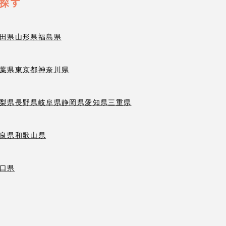
探す
田県
山形県
福島県
葉県
東京都
神奈川県
梨県
長野県
岐阜県
静岡県
愛知県
三重県
良県
和歌山県
口県