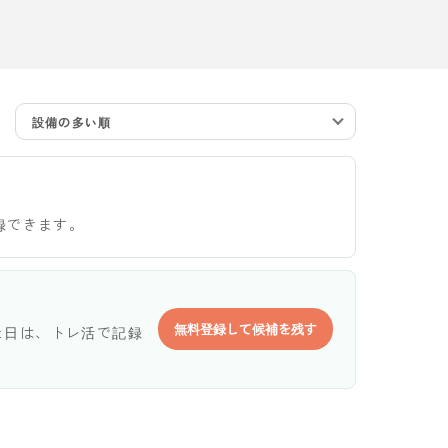
設備の多い順
録できます。
無料登録して候補を残す
た日は、トレ活で記録