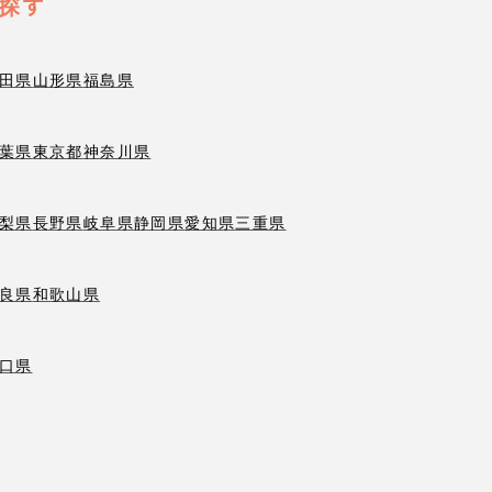
探す
田県
山形県
福島県
葉県
東京都
神奈川県
梨県
長野県
岐阜県
静岡県
愛知県
三重県
良県
和歌山県
口県