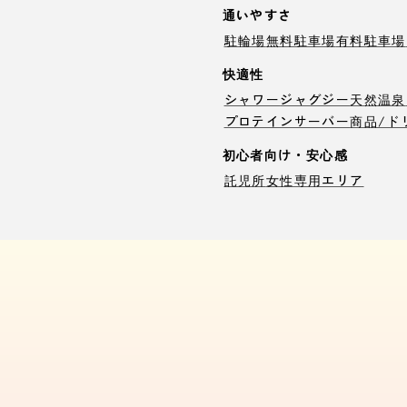
通いやすさ
駐輪場
無料駐車場
有料駐車場
快適性
シャワー
ジャグジー
天然温泉
プロテインサーバー
商品/ド
初心者向け・安心感
託児所
女性専用エリア