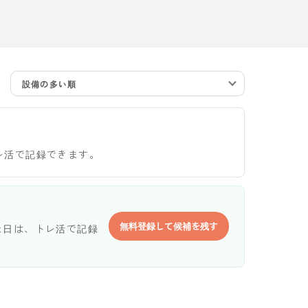
設備の多い順
レ活で記録できます。
無料登録して候補を残す
た日は、トレ活で記録