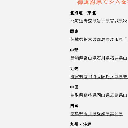
都道府県でジムを
北海道・東北
北海道
青森県
岩手県
宮城県
秋
関東
茨城県
栃木県
群馬県
埼玉県
千
中部
新潟県
富山県
石川県
福井県
山
近畿
滋賀県
京都府
大阪府
兵庫県
奈
中国
鳥取県
島根県
岡山県
広島県
山
四国
徳島県
香川県
愛媛県
高知県
九州・沖縄