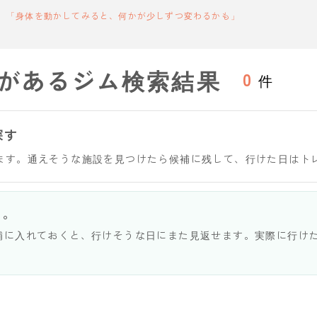
「身体を動かしてみると、何かが少しずつ変わるかも」
があるジム検索結果
0
件
探す
ます。通えそうな施設を見つけたら候補に残して、行けた日はト
う。
補に入れておくと、行けそうな日にまた見返せます。実際に行け