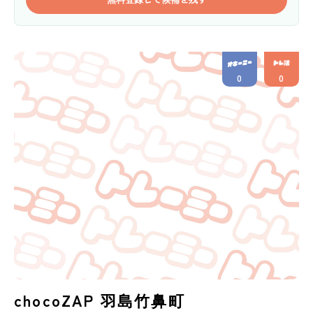
0
0
chocoZAP 羽島竹鼻町