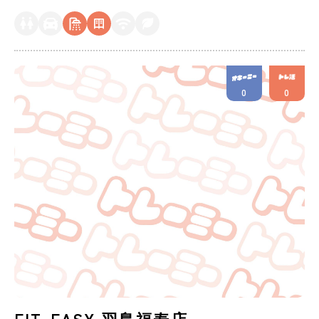
0
0
FIT-EASY 羽島福寿店