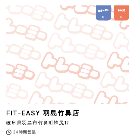
0
0
FIT-EASY 羽島竹鼻店
岐阜県
羽島市
竹鼻町蜂尻17
24時間営業