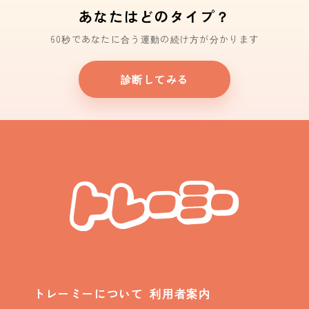
あなたはどのタイプ？
60秒であなたに合う運動の続け方が分かります
診断してみる
トレーミーについて
利用者案内