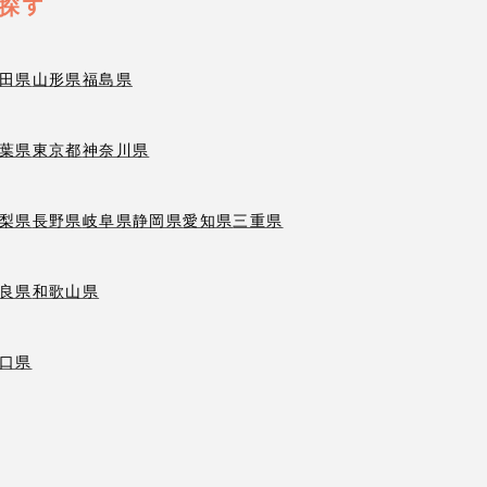
探す
田県
山形県
福島県
葉県
東京都
神奈川県
梨県
長野県
岐阜県
静岡県
愛知県
三重県
良県
和歌山県
口県