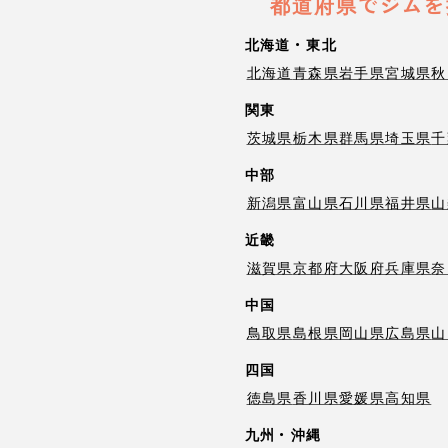
都道府県でジムを
北海道・東北
北海道
青森県
岩手県
宮城県
秋
関東
茨城県
栃木県
群馬県
埼玉県
千
中部
新潟県
富山県
石川県
福井県
山
近畿
滋賀県
京都府
大阪府
兵庫県
奈
中国
鳥取県
島根県
岡山県
広島県
山
四国
徳島県
香川県
愛媛県
高知県
九州・沖縄