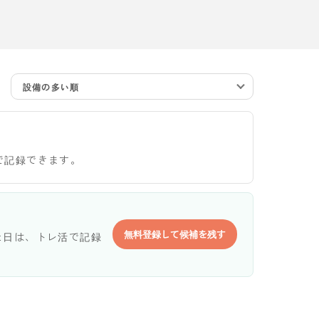
設備の多い順
で記録できます。
無料登録して候補を残す
た日は、トレ活で記録