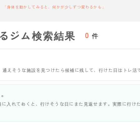
「身体を動かしてみると、何かが少しずつ変わるかも」
るジム検索結果
0
件
。通えそうな施設を見つけたら候補に残して、行けた日はトレ活
う。
補に入れておくと、行けそうな日にまた見返せます。実際に行け