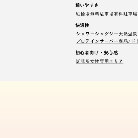
通いやすさ
駐輪場
無料駐車場
有料駐車場
快適性
シャワー
ジャグジー
天然温泉
プロテインサーバー
商品/ド
初心者向け・安心感
託児所
女性専用エリア