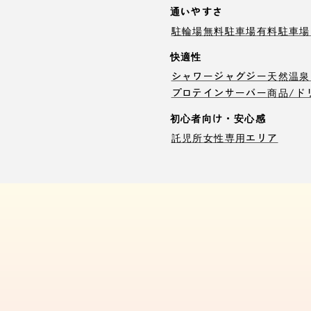
通いやすさ
駐輪場
無料駐車場
有料駐車場
快適性
シャワー
ジャグジー
天然温泉
プロテインサーバー
商品/ド
初心者向け・安心感
託児所
女性専用エリア