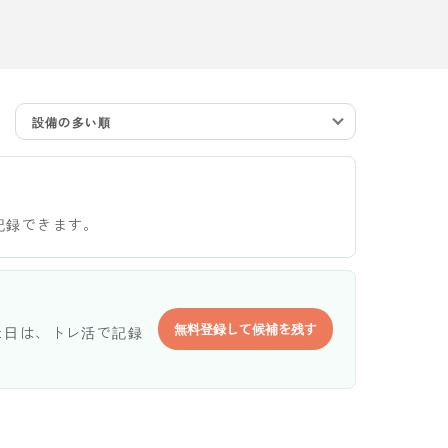
設備の多い順
記録できます。
無料登録して候補を残す
た日は、トレ活で記録