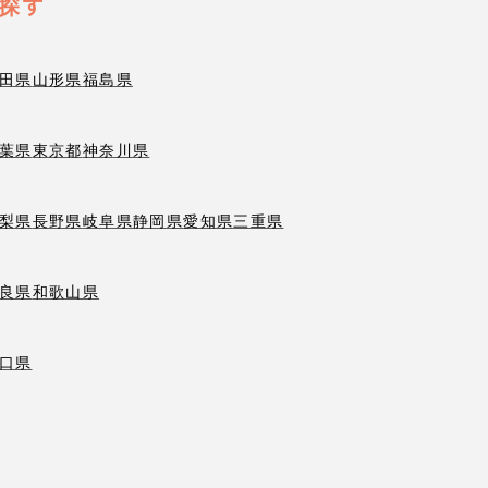
探す
田県
山形県
福島県
葉県
東京都
神奈川県
梨県
長野県
岐阜県
静岡県
愛知県
三重県
良県
和歌山県
口県