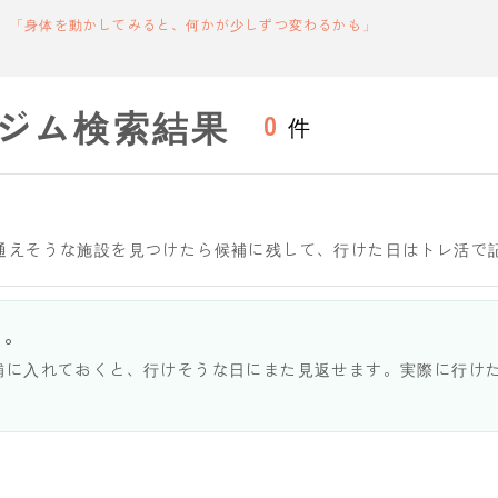
「身体を動かしてみると、何かが少しずつ変わるかも」
ジム検索結果
0
件
通えそうな施設を見つけたら候補に残して、行けた日はトレ活で
う。
補に入れておくと、行けそうな日にまた見返せます。実際に行け