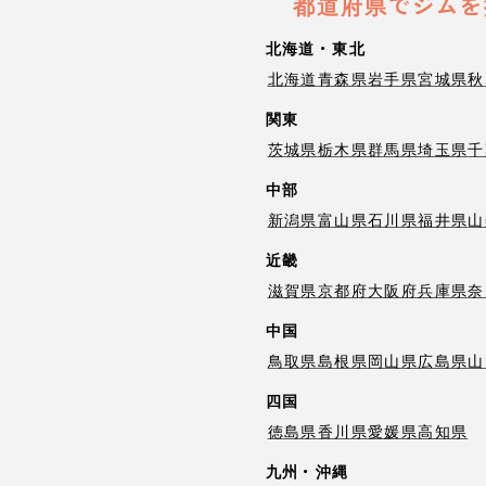
都道府県でジムを
北海道・東北
北海道
青森県
岩手県
宮城県
秋
関東
茨城県
栃木県
群馬県
埼玉県
千
中部
新潟県
富山県
石川県
福井県
山
近畿
滋賀県
京都府
大阪府
兵庫県
奈
中国
鳥取県
島根県
岡山県
広島県
山
四国
徳島県
香川県
愛媛県
高知県
九州・沖縄