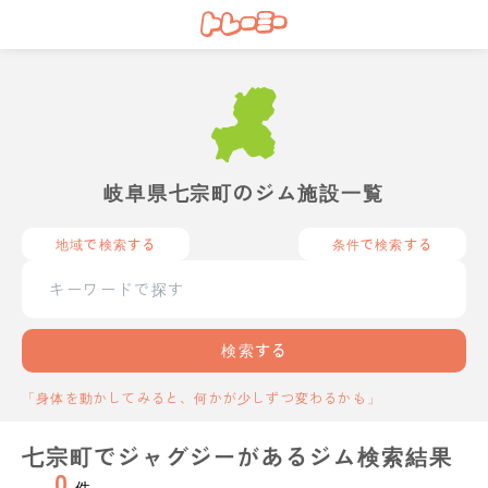
岐阜県七宗町のジム施設一覧
地域で検索する
条件で検索する
検索する
「身体を動かしてみると、何かが少しずつ変わるかも」
七宗町でジャグジーがあるジム検索結果
0
件