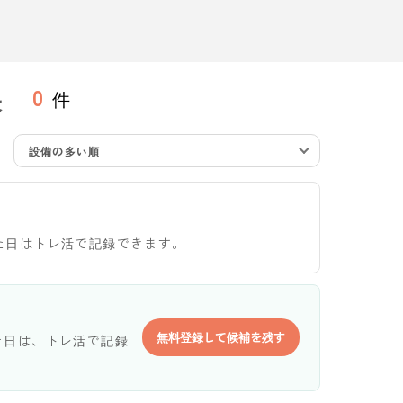
果
0
件
設備の多い順
た日はトレ活で記録できます。
無料登録して候補を残す
た日は、トレ活で記録