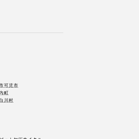
市
可児市
内町
白川村