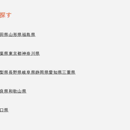
探す
田県
山形県
福島県
葉県
東京都
神奈川県
梨県
長野県
岐阜県
静岡県
愛知県
三重県
良県
和歌山県
口県