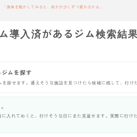
「身体を動かしてみると、何かが少しずつ変わるかも」
ム導入済があるジム検索結
るジムを探す
ムを探せます。通えそうな施設を見つけたら候補に残して、行け
う。
補に入れておくと、行けそうな日にまた見返せます。実際に行け