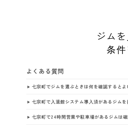
ジムを
条件
よくある質問
七宗町でジムを選ぶときは何を確認するとよ
七宗町で入退館システム導入済があるジムを
七宗町で24時間営業や駐車場があるジムは