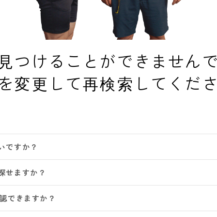
見つけることができません
を変更して再検索してくだ
いですか？
探せますか？
確認できますか？