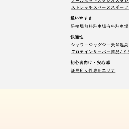
プール
ホットスタジオ
スタジ
ストレッチスペース
スポーツ
通いやすさ
駐輪場
無料駐車場
有料駐車場
快適性
シャワー
ジャグジー
天然温泉
プロテインサーバー
商品/ド
初心者向け・安心感
託児所
女性専用エリア