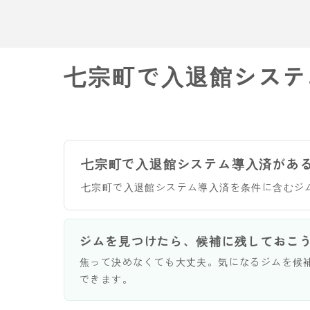
七宗町で入退館システ
七宗町で入退館システム導入済があ
七宗町で入退館システム導入済を条件に含むジ
ジムを見つけたら、候補に残しておこ
焦って決めなくても大丈夫。気になるジムを候
できます。