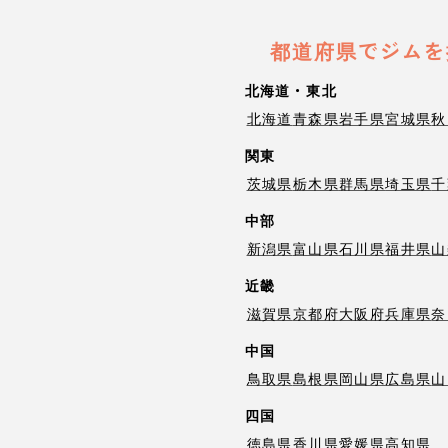
都道府県でジムを
北海道・東北
北海道
青森県
岩手県
宮城県
秋
関東
茨城県
栃木県
群馬県
埼玉県
千
中部
新潟県
富山県
石川県
福井県
山
近畿
滋賀県
京都府
大阪府
兵庫県
奈
中国
鳥取県
島根県
岡山県
広島県
山
四国
徳島県
香川県
愛媛県
高知県