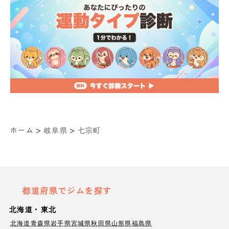
>
>
ホーム
岐阜県
七宗町
都道府県でジムを探す
北海道・東北
北海道
青森県
岩手県
宮城県
秋田県
山形県
福島県