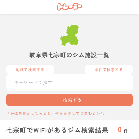
岐阜県七宗町のジム施設一覧
地域で検索する
条件で検索する
検索する
「身体を動かしてみると、何かが少しずつ変わるかも」
0
七宗町でWiFiがあるジム検索結果
件