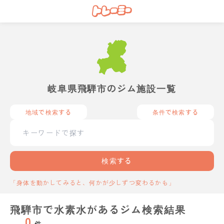
岐阜県飛騨市のジム施設一覧
地域で検索する
条件で検索する
検索する
「身体を動かしてみると、何かが少しずつ変わるかも」
飛騨市で水素水があるジム検索結果
0
件