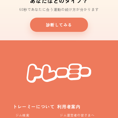
あなたはどのタイプ？
60秒であなたに合う運動の続け方が分かります
診断してみる
トレーミーについて
利用者案内
ジム検索
ジム運営者の皆さまへ