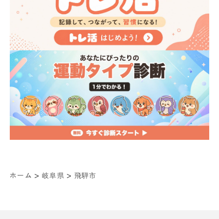
>
>
ホーム
岐阜県
飛騨市