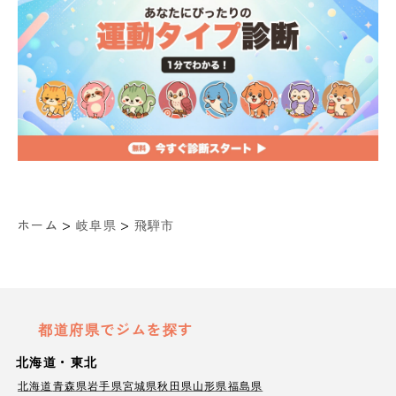
>
>
ホーム
岐阜県
飛騨市
都道府県でジムを探す
北海道・東北
北海道
青森県
岩手県
宮城県
秋田県
山形県
福島県