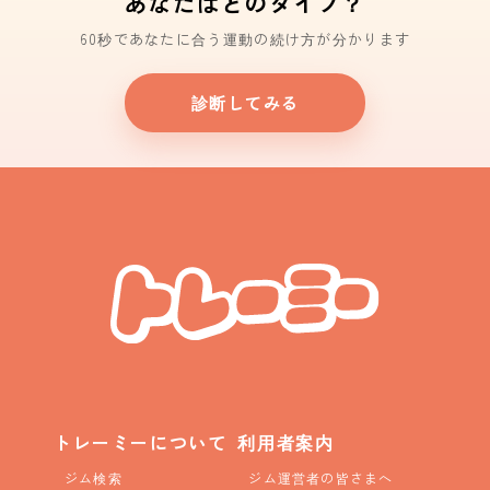
あなたはどのタイプ？
60秒であなたに合う運動の続け方が分かります
診断してみる
トレーミーについて
利用者案内
ジム検索
ジム運営者の皆さまへ