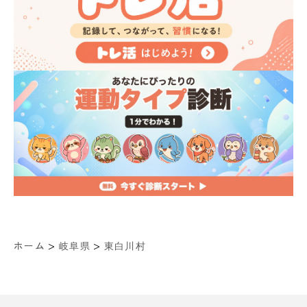
>
>
ホーム
岐阜県
東白川村