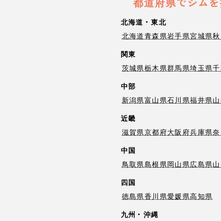
都道府県でジムを
北海道・東北
北海道
青森県
岩手県
宮城県
秋
関東
茨城県
栃木県
群馬県
埼玉県
千
中部
新潟県
富山県
石川県
福井県
山
近畿
滋賀県
京都府
大阪府
兵庫県
奈
中国
鳥取県
島根県
岡山県
広島県
山
四国
徳島県
香川県
愛媛県
高知県
九州・沖縄