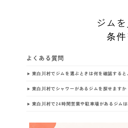
ジムを
条件
よくある質問
東白川村でジムを選ぶときは何を確認すると
東白川村でシャワーがあるジムを探せますか
東白川村で24時間営業や駐車場があるジム