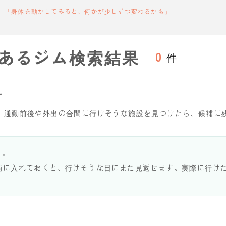
「身体を動かしてみると、何かが少しずつ変わるかも」
あるジム検索結果
0
件
す
。通勤前後や外出の合間に行けそうな施設を見つけたら、候補に
う。
補に入れておくと、行けそうな日にまた見返せます。実際に行け