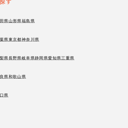
探す
田県
山形県
福島県
葉県
東京都
神奈川県
梨県
長野県
岐阜県
静岡県
愛知県
三重県
良県
和歌山県
口県