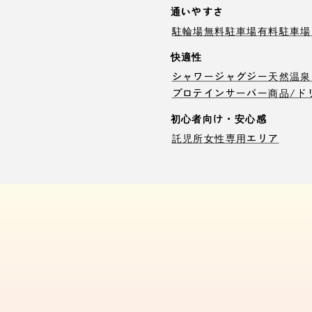
通いやすさ
駐輪場
無料駐車場
有料駐車場
快適性
シャワー
ジャグジー
天然温泉
プロテインサーバー
商品/ド
初心者向け・安心感
託児所
女性専用エリア