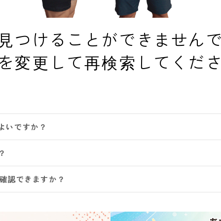
見つけることができません
を変更して再検索してくだ
よいですか？
？
は確認できますか？