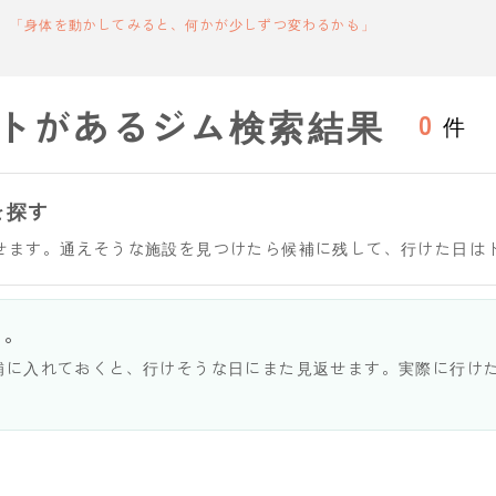
「身体を動かしてみると、何かが少しずつ変わるかも」
トがあるジム検索結果
0
件
を探す
せます。通えそうな施設を見つけたら候補に残して、行けた日は
う。
補に入れておくと、行けそうな日にまた見返せます。実際に行け