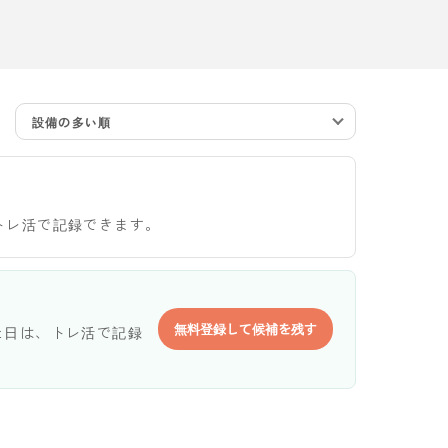
設備の多い順
トレ活で記録できます。
無料登録して候補を残す
た日は、トレ活で記録