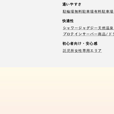
通いやすさ
駐輪場
無料駐車場
有料駐車場
快適性
シャワー
ジャグジー
天然温泉
プロテインサーバー
商品/ド
初心者向け・安心感
託児所
女性専用エリア