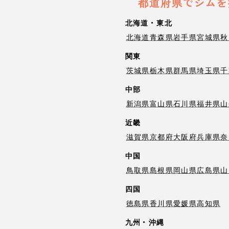
都道府県でジムを
北海道・東北
北海道
青森県
岩手県
宮城県
秋
関東
茨城県
栃木県
群馬県
埼玉県
千
中部
新潟県
富山県
石川県
福井県
山
近畿
滋賀県
京都府
大阪府
兵庫県
奈
中国
鳥取県
島根県
岡山県
広島県
山
四国
徳島県
香川県
愛媛県
高知県
九州・沖縄