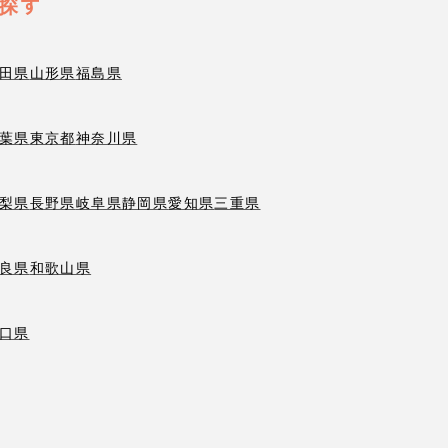
探す
田県
山形県
福島県
葉県
東京都
神奈川県
梨県
長野県
岐阜県
静岡県
愛知県
三重県
良県
和歌山県
口県