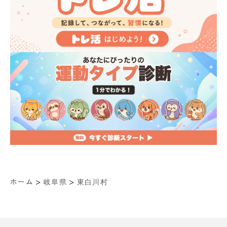
>
>
ホーム
岐阜県
東白川村