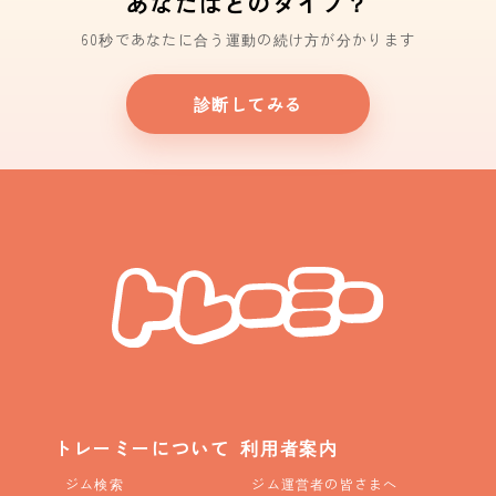
あなたはどのタイプ？
60秒であなたに合う運動の続け方が分かります
診断してみる
トレーミーについて
利用者案内
ジム検索
ジム運営者の皆さまへ