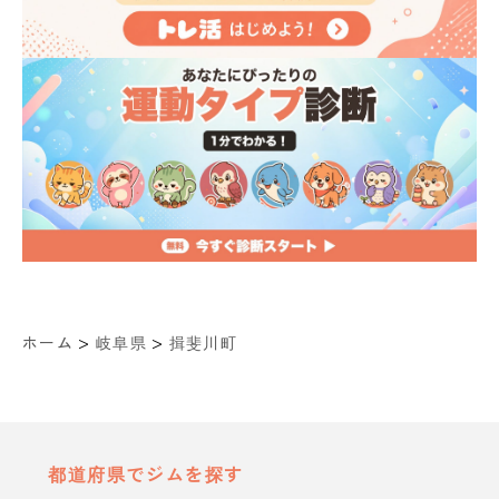
>
>
ホーム
岐阜県
揖斐川町
都道府県でジムを探す