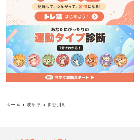
>
>
ホーム
岐阜県
揖斐川町