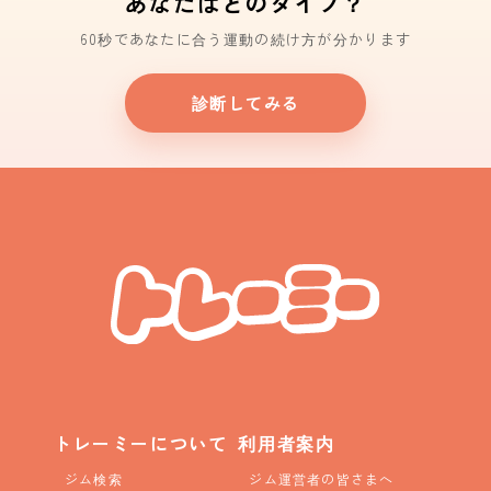
あなたはどのタイプ？
60秒であなたに合う運動の続け方が分かります
診断してみる
トレーミーについて
利用者案内
ジム検索
ジム運営者の皆さまへ