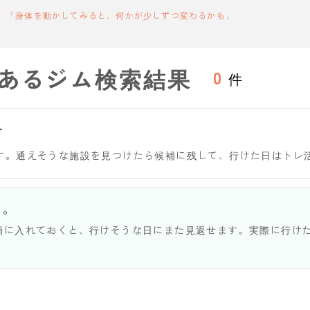
「身体を動かしてみると、何かが少しずつ変わるかも」
あるジム検索結果
0
件
す
す。通えそうな施設を見つけたら候補に残して、行けた日はトレ
う。
補に入れておくと、行けそうな日にまた見返せます。実際に行け