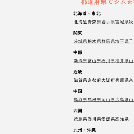
都道府県でジムを
北海道・東北
北海道
青森県
岩手県
宮城県
秋
関東
茨城県
栃木県
群馬県
埼玉県
千
中部
新潟県
富山県
石川県
福井県
山
近畿
滋賀県
京都府
大阪府
兵庫県
奈
中国
鳥取県
島根県
岡山県
広島県
山
四国
徳島県
香川県
愛媛県
高知県
九州・沖縄