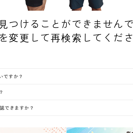
見つけることができません
を変更して再検索してくだ
いですか？
？
確認できますか？