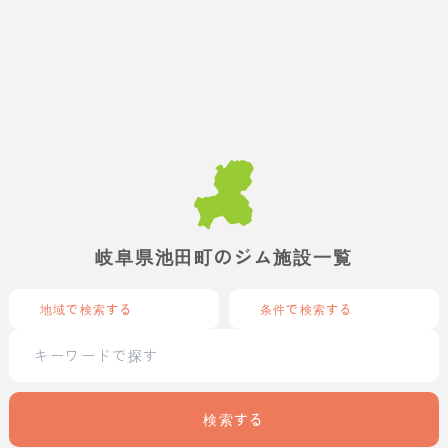
岐阜県池田町のジム施設一覧
地域で検索する
条件で検索する
検索する