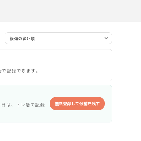
設備の多い順
活で記録できます。
無料登録して候補を残す
た日は、トレ活で記録