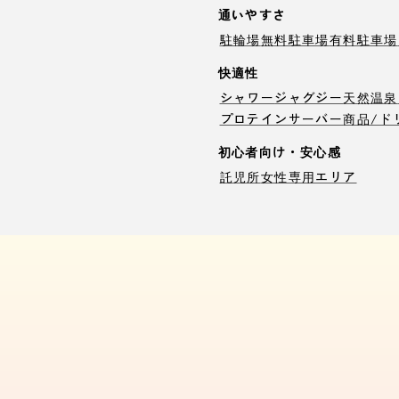
通いやすさ
駐輪場
無料駐車場
有料駐車場
快適性
シャワー
ジャグジー
天然温泉
プロテインサーバー
商品/ド
初心者向け・安心感
託児所
女性専用エリア