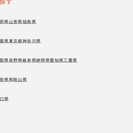
探す
田県
山形県
福島県
葉県
東京都
神奈川県
梨県
長野県
岐阜県
静岡県
愛知県
三重県
良県
和歌山県
口県