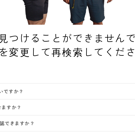
見つけることができません
を変更して再検索してくだ
いですか？
せますか？
確認できますか？