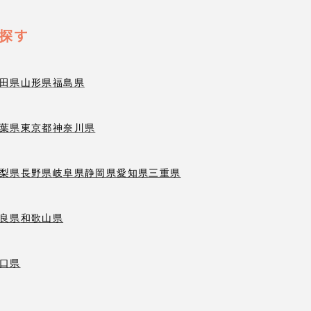
探す
田県
山形県
福島県
葉県
東京都
神奈川県
梨県
長野県
岐阜県
静岡県
愛知県
三重県
良県
和歌山県
口県