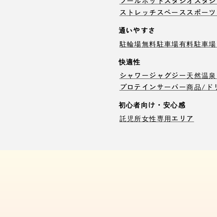
プール
ホットスタジオ
スタジ
ストレッチスペース
スポーツ
通いやすさ
駐輪場
無料駐車場
有料駐車場
快適性
シャワー
ジャグジー
天然温泉
プロテインサーバー
商品/ド
初心者向け・安心感
託児所
女性専用エリア