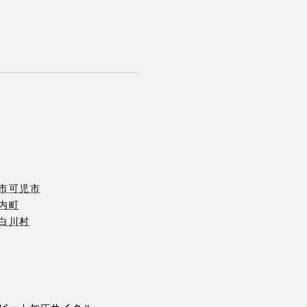
市
可児市
内町
白川村