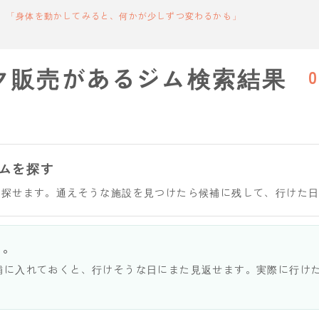
「身体を動かしてみると、何かが少しずつ変わるかも」
ク販売があるジム検索結果
0
ムを探す
を探せます。通えそうな施設を見つけたら候補に残して、行けた
う。
補に入れておくと、行けそうな日にまた見返せます。実際に行け