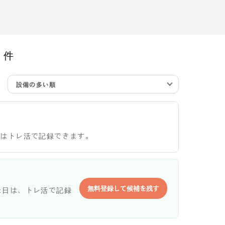
件
設備の多い順
日はトレ活で記録できます。
無料登録して候補を残す
た日は、トレ活で記録