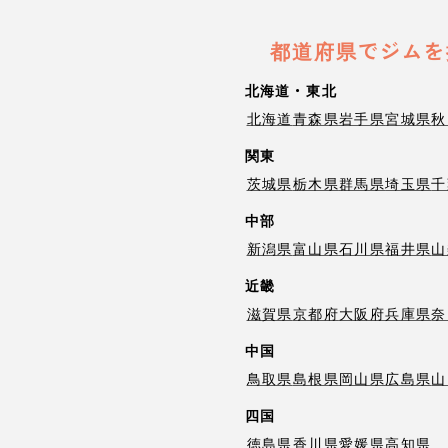
都道府県でジムを
北海道・東北
北海道
青森県
岩手県
宮城県
秋
関東
茨城県
栃木県
群馬県
埼玉県
千
中部
新潟県
富山県
石川県
福井県
山
近畿
滋賀県
京都府
大阪府
兵庫県
奈
中国
鳥取県
島根県
岡山県
広島県
山
四国
徳島県
香川県
愛媛県
高知県