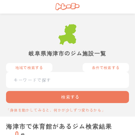
岐阜県海津市のジム施設一覧
地域で検索する
条件で検索する
検索する
「身体を動かしてみると、何かが少しずつ変わるかも」
海津市で体育館があるジム検索結果
0
件