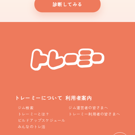
診断してみる
トレーミーについて
利用者案内
ジム検索
ジム運営者の皆さまへ
トレーミーとは？
トレーミー利用者の皆さまへ
ビルドアップスケジュール
みんなのトレ活