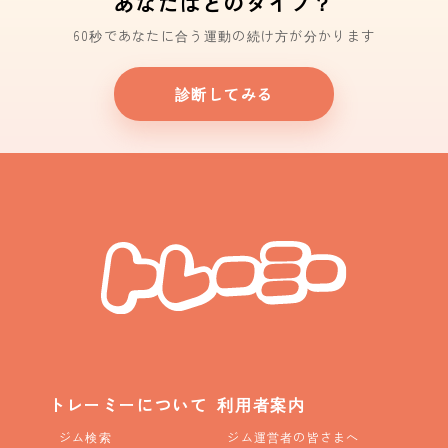
あなたはどのタイプ？
60秒であなたに合う運動の続け方が分かります
診断してみる
トレーミーについて
利用者案内
ジム検索
ジム運営者の皆さまへ