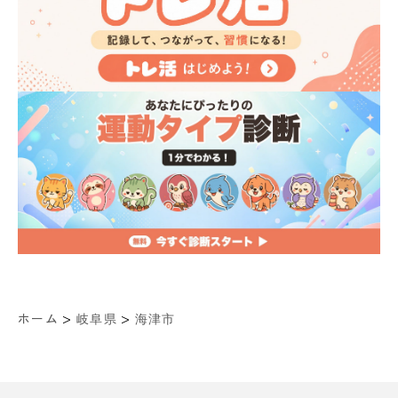
>
>
ホーム
岐阜県
海津市