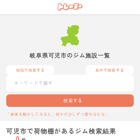
岐阜県可児市のジム施設一覧
地域で検索する
条件で検索する
検索する
「身体を動かしてみると、何かが少しずつ変わるかも」
可児市で荷物棚があるジム検索結果
0
件