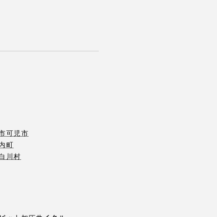
市
可児市
内町
白川村