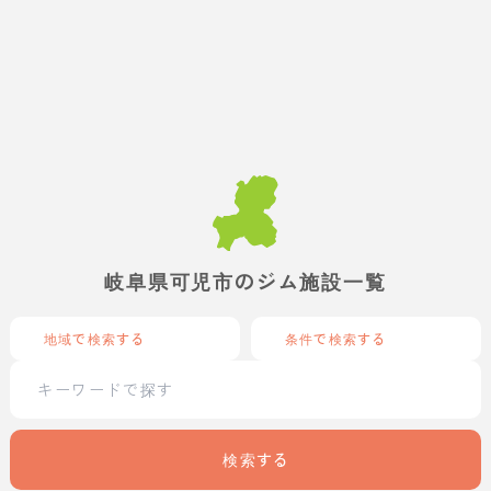
岐阜県可児市のジム施設一覧
地域で検索する
条件で検索する
検索する