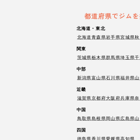
都道府県でジムを
北海道・東北
北海道
青森県
岩手県
宮城県
秋
関東
茨城県
栃木県
群馬県
埼玉県
千
中部
新潟県
富山県
石川県
福井県
山
近畿
滋賀県
京都府
大阪府
兵庫県
奈
中国
鳥取県
島根県
岡山県
広島県
山
四国
徳島県
香川県
愛媛県
高知県