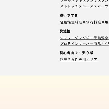
プール
ホットスタジオ
スタジ
ストレッチスペース
スポーツ
通いやすさ
駐輪場
無料駐車場
有料駐車場
快適性
シャワー
ジャグジー
天然温泉
プロテインサーバー
商品/ド
初心者向け・安心感
託児所
女性専用エリア