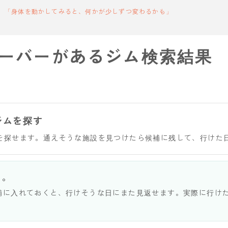
「身体を動かしてみると、何かが少しずつ変わるかも」
ーバーがあるジム検索結果
ジムを探す
を探せます。通えそうな施設を見つけたら候補に残して、行けた
う。
補に入れておくと、行けそうな日にまた見返せます。実際に行け