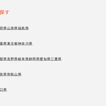
探す
田県
山形県
福島県
葉県
東京都
神奈川県
梨県
長野県
岐阜県
静岡県
愛知県
三重県
良県
和歌山県
口県