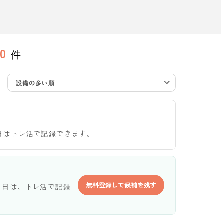
0
件
設備の多い順
日はトレ活で記録できます。
無料登録して候補を残す
た日は、トレ活で記録