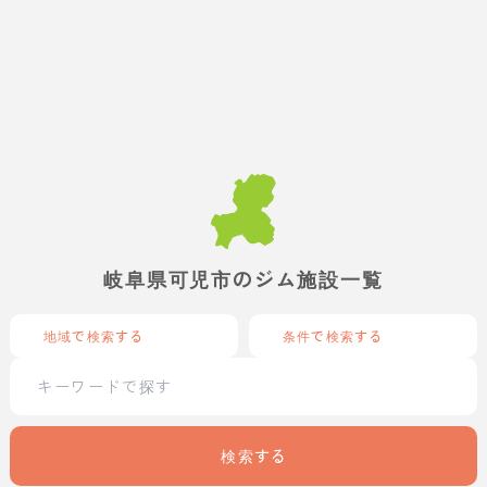
岐阜県可児市のジム施設一覧
地域で検索する
条件で検索する
検索する