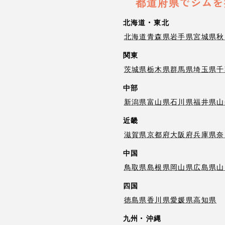
都道府県でジムを
北海道・東北
北海道
青森県
岩手県
宮城県
秋
関東
茨城県
栃木県
群馬県
埼玉県
千
中部
新潟県
富山県
石川県
福井県
山
近畿
滋賀県
京都府
大阪府
兵庫県
奈
中国
鳥取県
島根県
岡山県
広島県
山
四国
徳島県
香川県
愛媛県
高知県
九州・沖縄