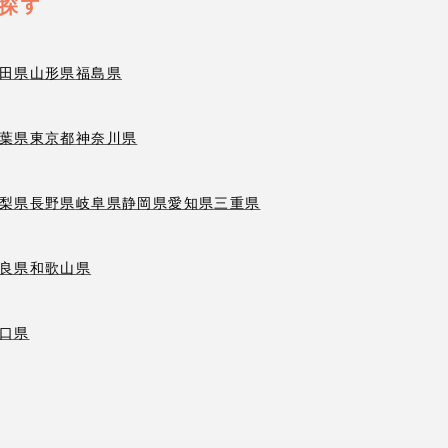
探す
田県
山形県
福島県
葉県
東京都
神奈川県
梨県
長野県
岐阜県
静岡県
愛知県
三重県
良県
和歌山県
口県