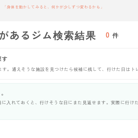
「身体を動かしてみると、何かが少しずつ変わるかも」
があるジム検索結果
0
件
探す
ます。通えそうな施設を見つけたら候補に残して、行けた日はト
う。
補に入れておくと、行けそうな日にまた見返せます。実際に行け