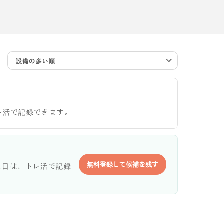
設備の多い順
レ活で記録できます。
無料登録して候補を残す
た日は、トレ活で記録