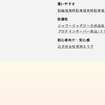
通いやすさ
駐輪場
無料駐車場
有料駐車場
快適性
シャワー
ジャグジー
天然温泉
プロテインサーバー
商品/ド
初心者向け・安心感
託児所
女性専用エリア