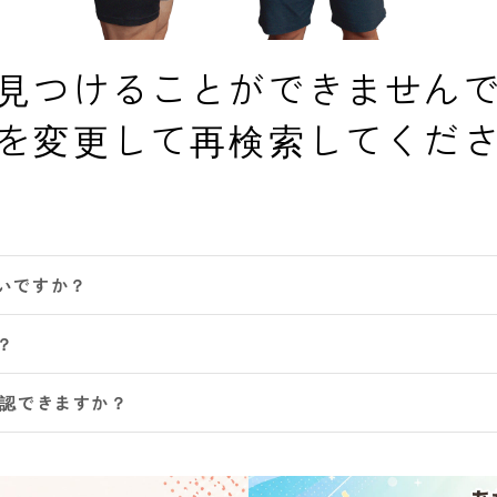
見つけることができません
を変更して再検索してくだ
いですか？
？
確認できますか？