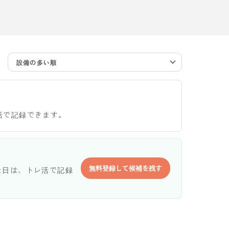
設備の多い順
活で記録できます。
無料登録して候補を残す
た日は、トレ活で記録