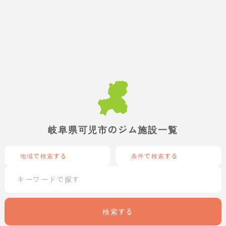
岐阜県可児市のジム施設一覧
地域で検索する
条件で検索する
検索する