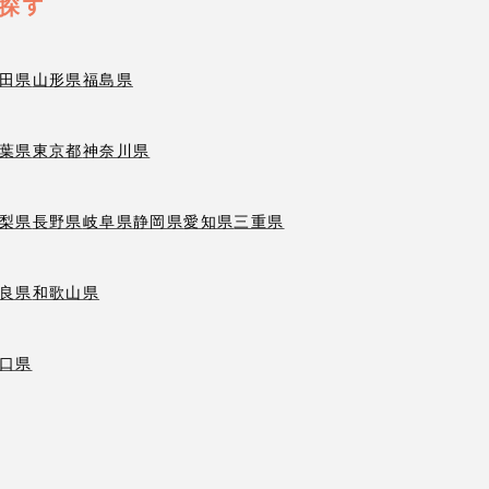
探す
田県
山形県
福島県
葉県
東京都
神奈川県
梨県
長野県
岐阜県
静岡県
愛知県
三重県
良県
和歌山県
口県