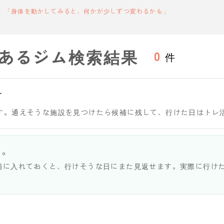
「身体を動かしてみると、何かが少しずつ変わるかも」
あるジム検索結果
0
件
す
す。通えそうな施設を見つけたら候補に残して、行けた日はトレ
う。
補に入れておくと、行けそうな日にまた見返せます。実際に行け