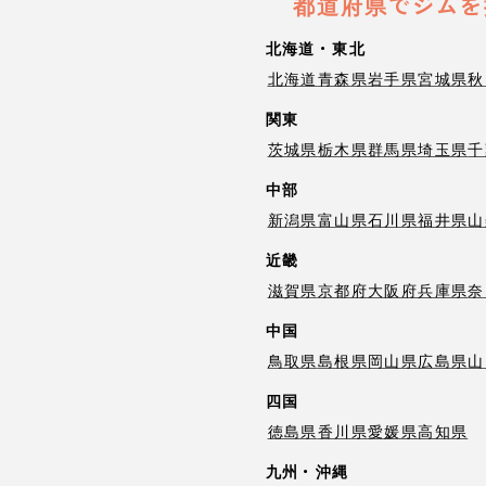
都道府県でジムを
北海道・東北
北海道
青森県
岩手県
宮城県
秋
関東
茨城県
栃木県
群馬県
埼玉県
千
中部
新潟県
富山県
石川県
福井県
山
近畿
滋賀県
京都府
大阪府
兵庫県
奈
中国
鳥取県
島根県
岡山県
広島県
山
四国
徳島県
香川県
愛媛県
高知県
九州・沖縄