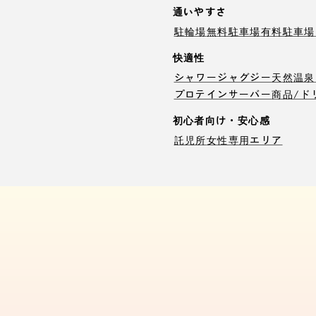
通いやすさ
駐輪場
無料駐車場
有料駐車場
快適性
シャワー
ジャグジー
天然温泉
プロテインサーバー
商品/ド
初心者向け・安心感
託児所
女性専用エリア