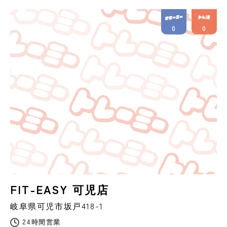
0
0
FIT-EASY 可児店
岐阜県
可児市
坂戸418-1
24時間営業