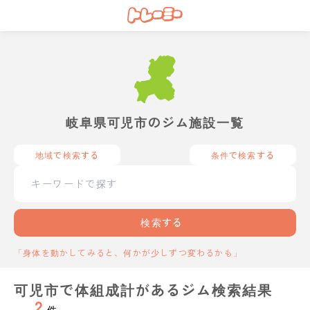
岐阜県可児市のジム施設一覧
地域で検索する
条件で検索する
検索する
「身体を動かしてみると、何かが少しずつ変わるかも」
可児市で体組成計があるジム検索結果
2
件