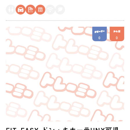
0
0
FIT-EASY ドン・キホーテUNY可児