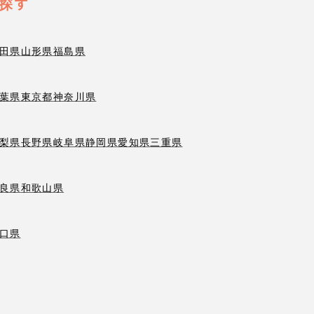
探す
田県
山形県
福島県
葉県
東京都
神奈川県
梨県
長野県
岐阜県
静岡県
愛知県
三重県
良県
和歌山県
口県