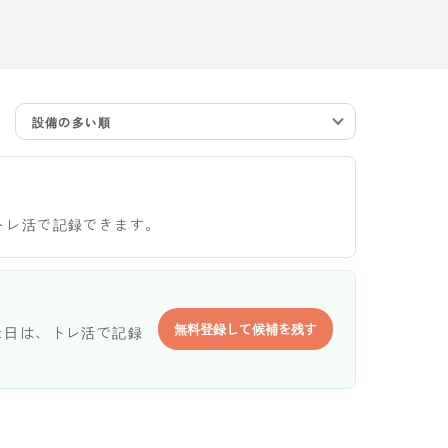
設備の多い順
トレ活で記録できます。
無料登録して候補を残す
た日は、トレ活で記録