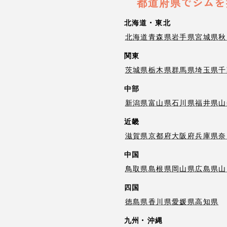
都道府県でジムを
北海道・東北
北海道
青森県
岩手県
宮城県
秋
関東
茨城県
栃木県
群馬県
埼玉県
千
中部
新潟県
富山県
石川県
福井県
山
近畿
滋賀県
京都府
大阪府
兵庫県
奈
中国
鳥取県
島根県
岡山県
広島県
山
四国
徳島県
香川県
愛媛県
高知県
九州・沖縄