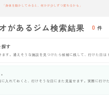
「身体を動かしてみると、何かが少しずつ変わるかも」
オがあるジム検索結果
0
件
を探す
せます。通えそうな施設を見つけたら候補に残して、行けた日は
う。
補に入れておくと、行けそうな日にまた見返せます。実際に行け