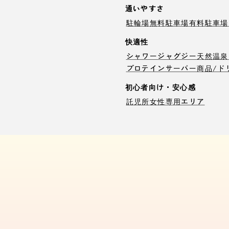
通いやすさ
駐輪場
無料駐車場
有料駐車場
快適性
シャワー
ジャグジー
天然温泉
プロテインサーバー
商品/ド
初心者向け・安心感
託児所
女性専用エリア