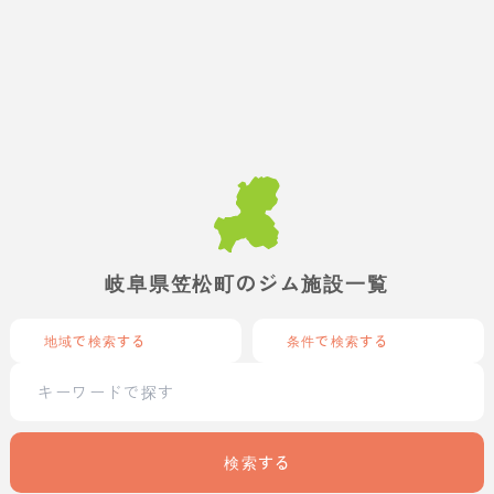
岐阜県笠松町のジム施設一覧
地域で検索する
条件で検索する
検索する