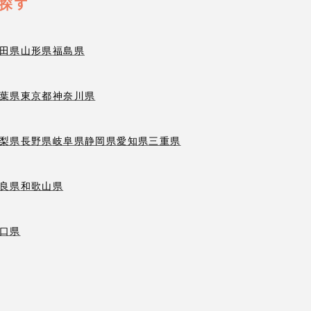
探す
田県
山形県
福島県
葉県
東京都
神奈川県
梨県
長野県
岐阜県
静岡県
愛知県
三重県
良県
和歌山県
口県