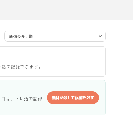
設備の多い順
レ活で記録できます。
無料登録して候補を残す
た日は、トレ活で記録