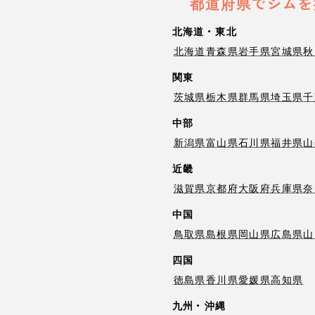
都道府県でジムを
北海道・東北
北海道
青森県
岩手県
宮城県
秋
関東
茨城県
栃木県
群馬県
埼玉県
千
中部
新潟県
富山県
石川県
福井県
山
近畿
滋賀県
京都府
大阪府
兵庫県
奈
中国
鳥取県
島根県
岡山県
広島県
山
四国
徳島県
香川県
愛媛県
高知県
九州・沖縄