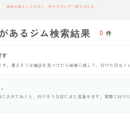
「身体を動かしてみると、何かが少しずつ変わるかも」
があるジム検索結果
0
件
探す
ます。通えそうな施設を見つけたら候補に残して、行けた日はト
う。
補に入れておくと、行けそうな日にまた見返せます。実際に行け