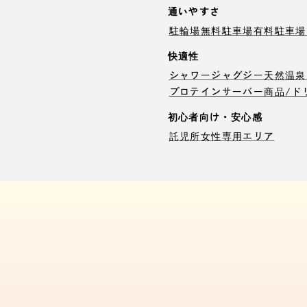
通いやすさ
駐輪場
無料駐車場
有料駐車場
快適性
シャワー
ジャグジー
天然温泉
プロテインサーバー
商品/ド
初心者向け・安心感
託児所
女性専用エリア