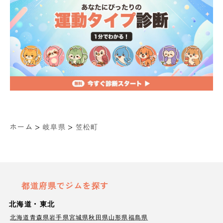
>
>
ホーム
岐阜県
笠松町
都道府県でジムを探す
北海道・東北
北海道
青森県
岩手県
宮城県
秋田県
山形県
福島県