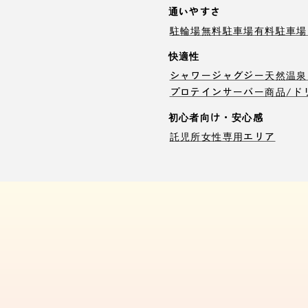
通いやすさ
駐輪場
無料駐車場
有料駐車場
快適性
シャワー
ジャグジー
天然温泉
プロテインサーバー
商品/ド
初心者向け・安心感
託児所
女性専用エリア