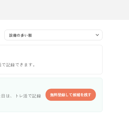
設備の多い順
活で記録できます。
無料登録して候補を残す
た日は、トレ活で記録