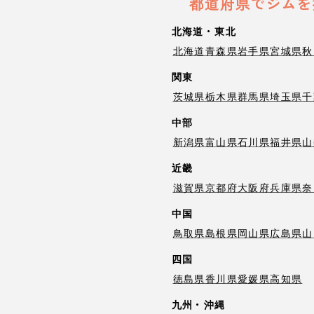
都道府県でジムを
北海道・東北
北海道
青森県
岩手県
宮城県
秋
関東
茨城県
栃木県
群馬県
埼玉県
千
中部
新潟県
富山県
石川県
福井県
山
近畿
滋賀県
京都府
大阪府
兵庫県
奈
中国
鳥取県
島根県
岡山県
広島県
山
四国
徳島県
香川県
愛媛県
高知県
九州・沖縄