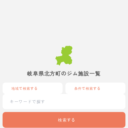
岐阜県北方町のジム施設一覧
地域で検索する
条件で検索する
検索する