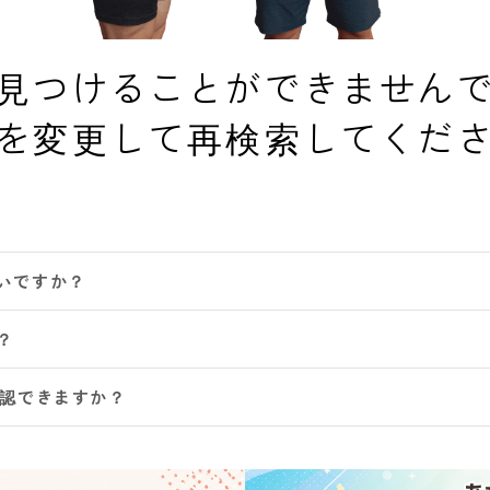
見つけることができません
を変更して再検索してくだ
いですか？
？
確認できますか？