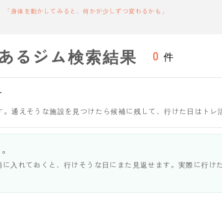
「身体を動かしてみると、何かが少しずつ変わるかも」
あるジム検索結果
0
件
す
す。通えそうな施設を見つけたら候補に残して、行けた日はトレ
う。
補に入れておくと、行けそうな日にまた見返せます。実際に行け