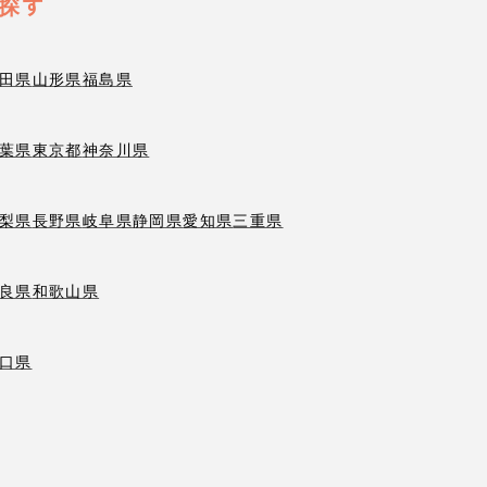
探す
田県
山形県
福島県
葉県
東京都
神奈川県
梨県
長野県
岐阜県
静岡県
愛知県
三重県
良県
和歌山県
口県