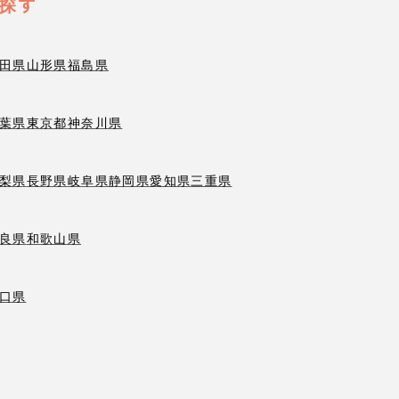
探す
田県
山形県
福島県
葉県
東京都
神奈川県
梨県
長野県
岐阜県
静岡県
愛知県
三重県
良県
和歌山県
口県