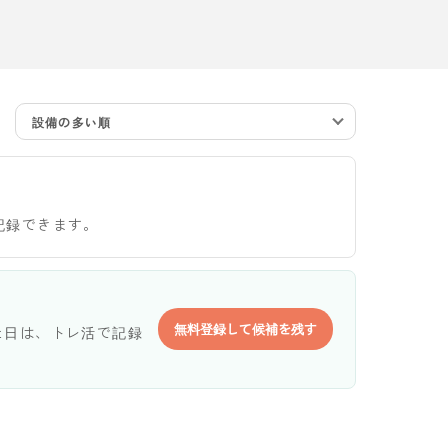
設備の多い順
記録できます。
無料登録して候補を残す
た日は、トレ活で記録