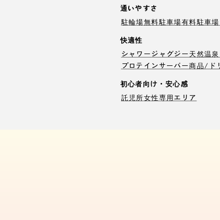
通いやすさ
駐輪場
無料駐車場
有料駐車場
快適性
シャワー
ジャグジー
天然温泉
プロテインサーバー
商品/ド
初心者向け・安心感
託児所
女性専用エリア