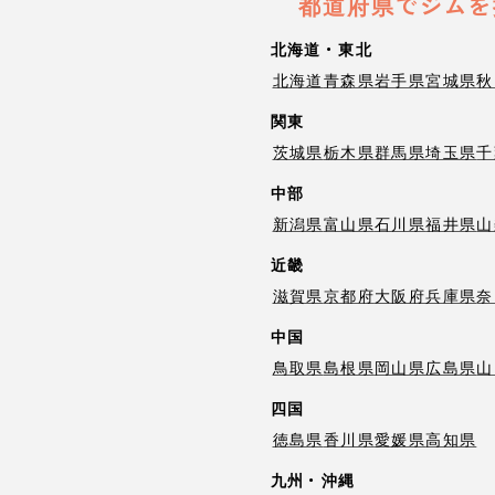
都道府県でジムを
北海道・東北
北海道
青森県
岩手県
宮城県
秋
関東
茨城県
栃木県
群馬県
埼玉県
千
中部
新潟県
富山県
石川県
福井県
山
近畿
滋賀県
京都府
大阪府
兵庫県
奈
中国
鳥取県
島根県
岡山県
広島県
山
四国
徳島県
香川県
愛媛県
高知県
九州・沖縄