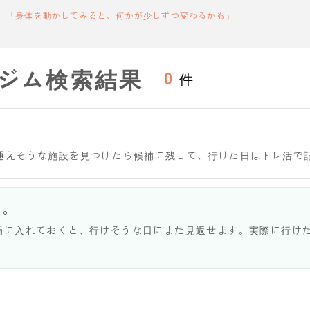
「身体を動かしてみると、何かが少しずつ変わるかも」
ジム検索結果
0
件
通えそうな施設を見つけたら候補に残して、行けた日はトレ活で
う。
補に入れておくと、行けそうな日にまた見返せます。実際に行け