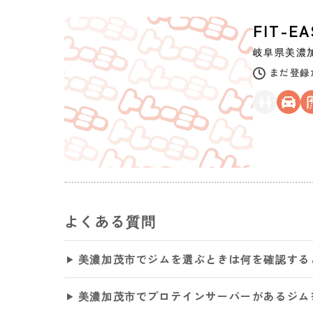
FIT-
岐阜県
美濃
まだ登録
よくある質問
美濃加茂市でジムを選ぶときは何を確認する
美濃加茂市でプロテインサーバーがあるジム