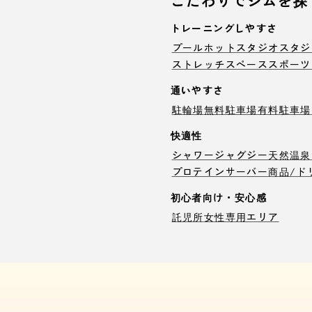
こだわりでジムを探
トレーニングしやすさ
プール
ホットスタジオ
スタジ
ストレッチスペース
スポーツ
通いやすさ
駐輪場
無料駐車場
有料駐車場
快適性
シャワー
ジャグジー
天然温泉
プロテインサーバー
商品/ド
初心者向け・安心感
託児所
女性専用エリア