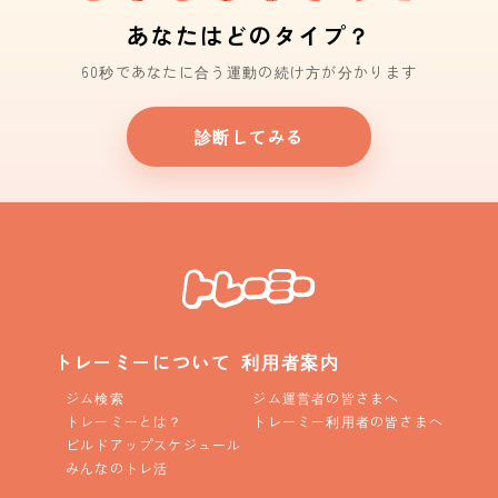
あなたはどのタイプ？
60秒であなたに合う運動の続け方が分かります
診断してみる
トレーミーについて
利用者案内
ジム検索
ジム運営者の皆さまへ
トレーミーとは？
トレーミー利用者の皆さまへ
ビルドアップスケジュール
みんなのトレ活