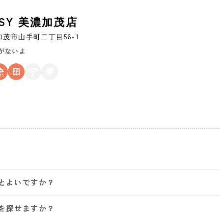
EASY 美濃加茂店
加茂市
山手町二丁目56-1
がないよ
とよいですか？
を探せますか？