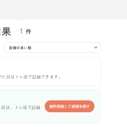
結果
1
件
設備の多い順
けた日はトレ活で記録できます。
無料登録して候補を残す
た日は、トレ活で記録