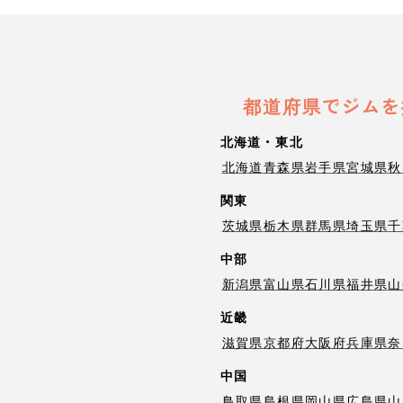
都道府県でジムを
北海道・東北
北海道
青森県
岩手県
宮城県
秋
関東
茨城県
栃木県
群馬県
埼玉県
千
中部
新潟県
富山県
石川県
福井県
山
近畿
滋賀県
京都府
大阪府
兵庫県
奈
中国
鳥取県
島根県
岡山県
広島県
山