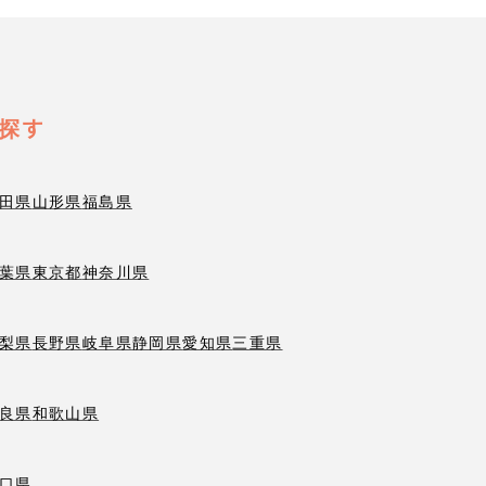
探す
田県
山形県
福島県
葉県
東京都
神奈川県
梨県
長野県
岐阜県
静岡県
愛知県
三重県
良県
和歌山県
口県