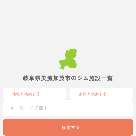
岐阜県美濃加茂市のジム施設一覧
地域で検索する
条件で検索する
検索する