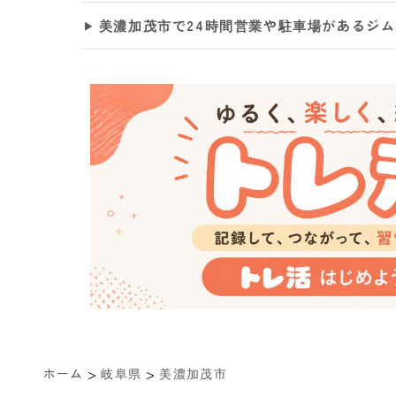
美濃加茂市で24時間営業や駐車場があるジ
>
>
ホーム
岐阜県
美濃加茂市