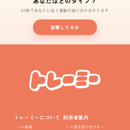
あなたはどのタイプ？
60秒であなたに合う運動の続け方が分かります
診断してみる
トレーミーについて
利用者案内
ジム検索
ジム運営者の皆さまへ