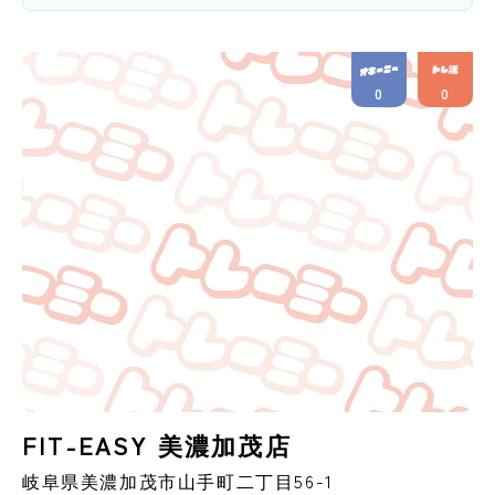
0
0
FIT-EASY 美濃加茂店
岐阜県
美濃加茂市
山手町二丁目56-1