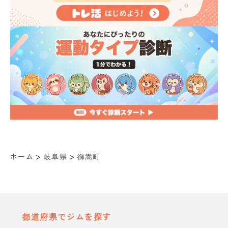
>
>
ホーム
岐阜県
御嵩町
都道府県でジムを探す