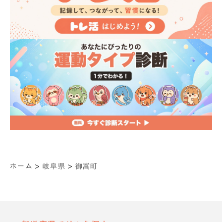
>
>
ホーム
岐阜県
御嵩町