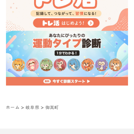
>
>
ホーム
岐阜県
御嵩町