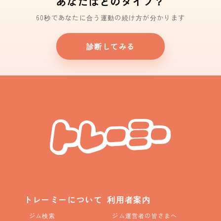
あなたはどのタイプ？
60秒であなたに合う運動の続け方が分かります
診断してみる
トレーミーについて
利用者案内
ジム検索
ジム運営者の皆さまへ