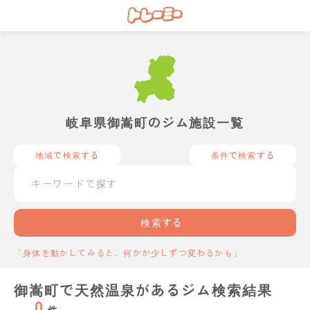
岐阜県御嵩町のジム施設一覧
地域で検索する
条件で検索する
検索する
「身体を動かしてみると、何かが少しずつ変わるかも」
御嵩町で天然温泉があるジム検索結果
0
件