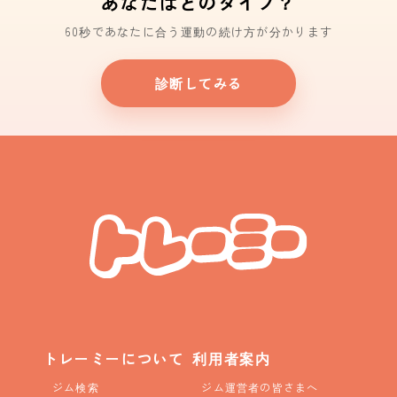
あなたはどのタイプ？
60秒であなたに合う運動の続け方が分かります
診断してみる
トレーミーについて
利用者案内
ジム検索
ジム運営者の皆さまへ