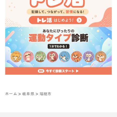
>
>
ホーム
岐阜県
瑞穂市