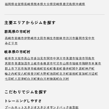
福岡県
佐賀県
長崎県
熊本県
大分県
宮崎県
鹿児島県
沖縄県
主要エリアからジムを探す
群馬県の市町村
高崎市
前橋市
伊勢崎市
太田市
桐生市
館林市
渋川市
藤岡市
安中市
みどり市
岐阜県の市町村
岐阜市
大垣市
高山市
多治見市
関市
中津川市
美濃市
瑞浪市
羽島市
恵那市
美濃加茂市
土岐市
各務原市
可児市
山県市
瑞穂市
飛騨市
本巣市
郡上市
下呂市
海津市
岐南町
笠松町
養老町
垂井町
関ケ原町
神戸町
輪之内町
安八町
揖斐川町
大野町
池田町
北方町
坂祝町
富加町
川辺町
七宗町
八百津町
白川町
東白川村
御嵩町
白川村
こだわりでジムを探す
トレーニングしやすさ
プール
ホットスタジオ
スタジオ
サンドバック
体育館