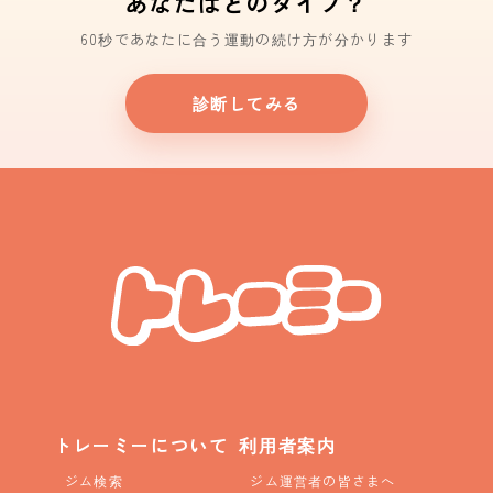
あなたはどのタイプ？
60秒であなたに合う運動の続け方が分かります
診断してみる
トレーミーについて
利用者案内
ジム検索
ジム運営者の皆さまへ