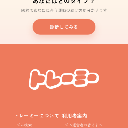
あなたはどのタイプ？
60秒であなたに合う運動の続け方が分かります
診断してみる
トレーミーについて
利用者案内
ジム検索
ジム運営者の皆さまへ