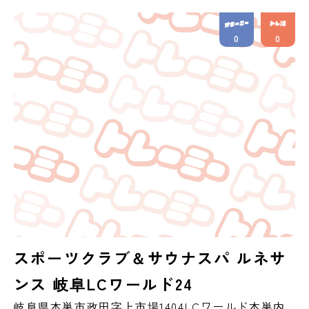
0
0
スポーツクラブ＆サウナスパ ルネサ
ンス 岐阜LCワールド24
岐阜県
本巣市
政田字上市場1404LCワールド本巣内