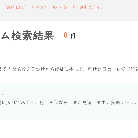
「身体を動かしてみると、何かが少しずつ変わるかも」
ジム検索結果
0
件
通えそうな施設を見つけたら候補に残して、行けた日はトレ活で記
う。
補に入れておくと、行けそうな日にまた見返せます。実際に行け