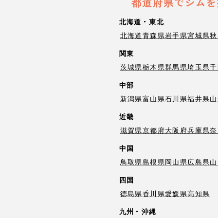
都道府県でジムを
北海道・東北
北海道
青森県
岩手県
宮城県
秋
関東
茨城県
栃木県
群馬県
埼玉県
千
中部
新潟県
富山県
石川県
福井県
山
近畿
滋賀県
京都府
大阪府
兵庫県
奈
中国
鳥取県
島根県
岡山県
広島県
山
四国
徳島県
香川県
愛媛県
高知県
九州・沖縄