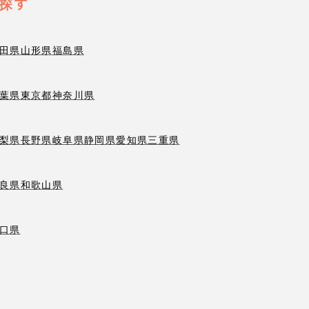
探す
田県
山形県
福島県
葉県
東京都
神奈川県
梨県
長野県
岐阜県
静岡県
愛知県
三重県
良県
和歌山県
口県