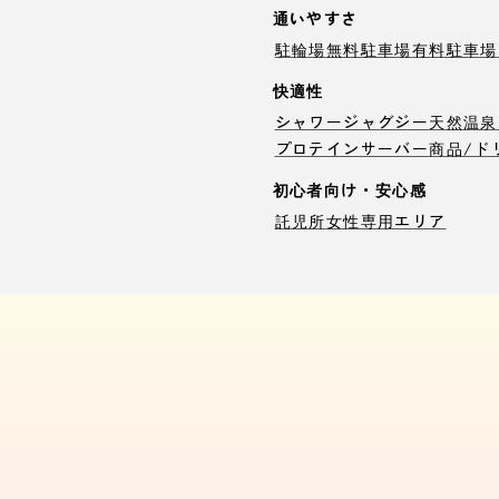
通いやすさ
駐輪場
無料駐車場
有料駐車場
快適性
シャワー
ジャグジー
天然温泉
プロテインサーバー
商品/ド
初心者向け・安心感
託児所
女性専用エリア