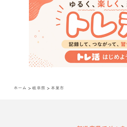
>
>
ホーム
岐阜県
本巣市