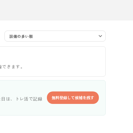
設備の多い順
録できます。
無料登録して候補を残す
た日は、トレ活で記録