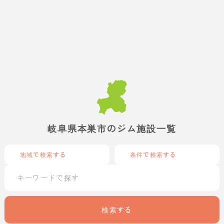
岐阜県本巣市のジム施設一覧
地域で検索する
条件で検索する
検索する