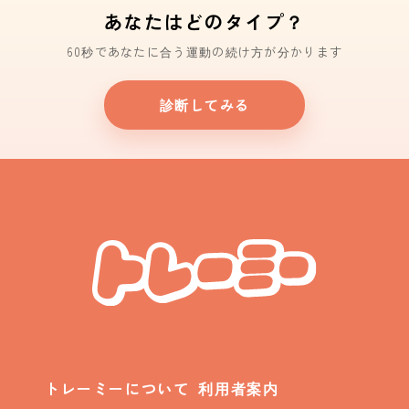
あなたはどのタイプ？
60秒であなたに合う運動の続け方が分かります
診断してみる
トレーミーについて
利用者案内