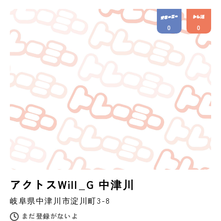
0
0
アクトスWill_G 中津川
岐阜県
中津川市
淀川町3-8
まだ登録がないよ