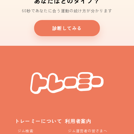
あなたはどのタイプ？
60秒であなたに合う運動の続け方が分かります
診断してみる
トレーミーについて
利用者案内
ジム検索
ジム運営者の皆さまへ